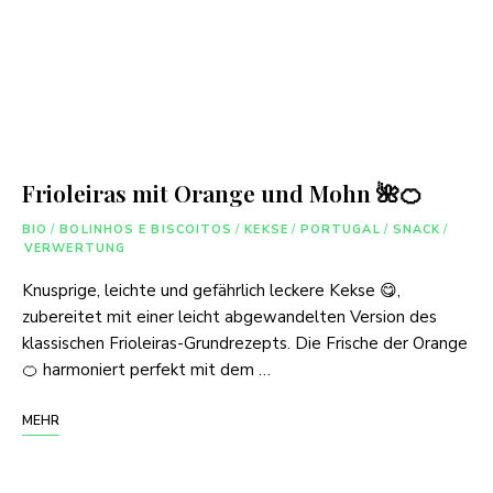
Frioleiras mit Orange und Mohn 🌺🍊
BIO
/
BOLINHOS E BISCOITOS
/
KEKSE
/
PORTUGAL
/
SNACK
/
VERWERTUNG
Knusprige, leichte und gefährlich leckere Kekse 😋,
zubereitet mit einer leicht abgewandelten Version des
klassischen Frioleiras-Grundrezepts. Die Frische der Orange
🍊 harmoniert perfekt mit dem …
MEHR