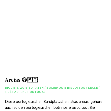
Areias 😋🇵🇹
BIO
/
BIS ZU 5 ZUTATEN
/
BOLINHOS E BISCOITOS
/
KEKSE
/
PLÄTZCHEN
/
PORTUGAL
Diese portugiesischen Sandplätzchen, alias areias, gehören
auch zu den portugiesischen bolinhos e biscoitos . Sie