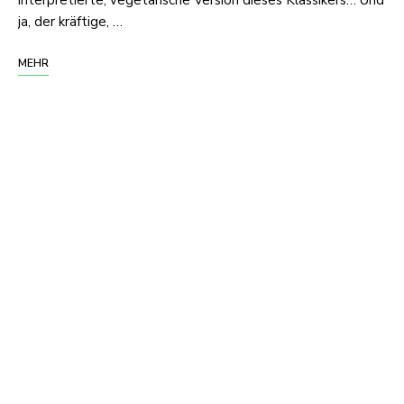
ja, der kräftige, …
MEHR