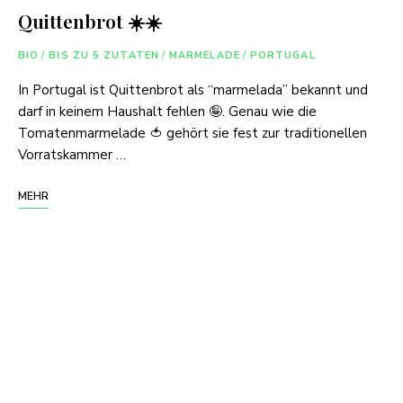
Quittenbrot ☀️☀️
BIO
/
BIS ZU 5 ZUTATEN
/
MARMELADE
/
PORTUGAL
In Portugal ist Quittenbrot als “marmelada” bekannt und
darf in keinem Haushalt fehlen 🤪. Genau wie die
Tomatenmarmelade 🍅 gehört sie fest zur traditionellen
Vorratskammer …
MEHR