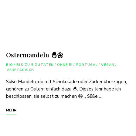
Ostermandeln 🐣🌼
BIO
/
BIS ZU 5 ZUTATEN
/
OHNE EI
/
PORTUGAL
/
VEGAN
/
VEGETARISCH
Süße Mandeln, ob mit Schokolade oder Zucker überzogen,
gehören zu Ostern einfach dazu 🐣. Dieses Jahr habe ich
beschlossen, sie selbst zu machen 🤪… Süße …
MEHR