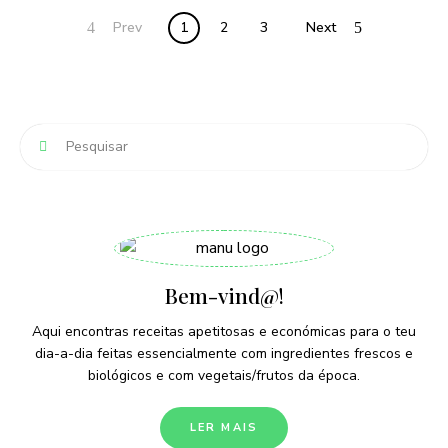
Posts
Prev
1
2
3
Next
navigation
Bem-vind@!
Aqui encontras receitas apetitosas e económicas para o teu
dia-a-dia feitas essencialmente com ingredientes frescos e
biológicos e com vegetais/frutos da época.
LER MAIS