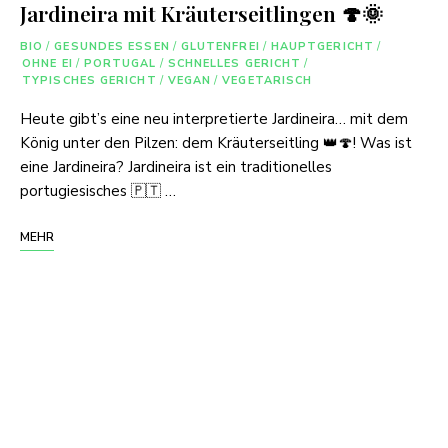
Jardineira mit Kräuterseitlingen 🍄🌞
BIO
/
GESUNDES ESSEN
/
GLUTENFREI
/
HAUPTGERICHT
/
OHNE EI
/
PORTUGAL
/
SCHNELLES GERICHT
/
TYPISCHES GERICHT
/
VEGAN
/
VEGETARISCH
Heute gibt’s eine neu interpretierte Jardineira… mit dem
König unter den Pilzen: dem Kräuterseitling 👑🍄! Was ist
eine Jardineira? Jardineira ist ein traditionelles
portugiesisches 🇵🇹 …
MEHR