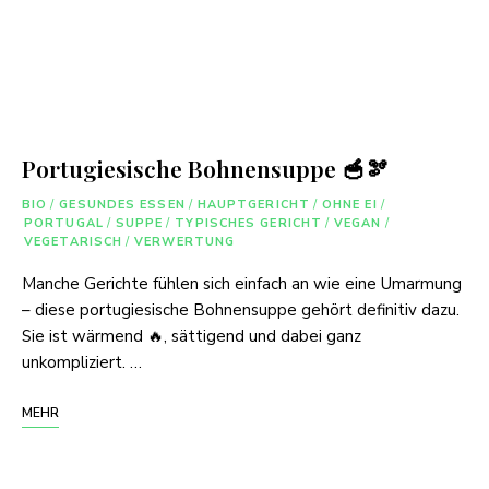
Portugiesische Bohnensuppe 🥣🫘
BIO
/
GESUNDES ESSEN
/
HAUPTGERICHT
/
OHNE EI
/
PORTUGAL
/
SUPPE
/
TYPISCHES GERICHT
/
VEGAN
/
VEGETARISCH
/
VERWERTUNG
Manche Gerichte fühlen sich einfach an wie eine Umarmung
– diese portugiesische Bohnensuppe gehört definitiv dazu.
Sie ist wärmend 🔥, sättigend und dabei ganz
unkompliziert. …
MEHR