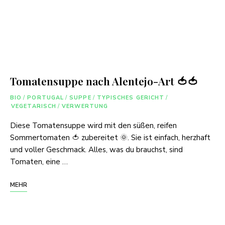
Tomatensuppe nach Alentejo-Art 🍅🍅
BIO
/
PORTUGAL
/
SUPPE
/
TYPISCHES GERICHT
/
VEGETARISCH
/
VERWERTUNG
Diese Tomatensuppe wird mit den süßen, reifen
Sommertomaten 🍅 zubereitet 🌞. Sie ist einfach, herzhaft
und voller Geschmack. Alles, was du brauchst, sind
Tomaten, eine …
MEHR