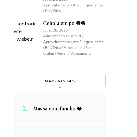
Aproveitamento / Até 5 ingredientes
/ Bio / Dica
Cebola em pó 🧅🧅
Julho 25, 2026
Alimentação saudável /
Aproveitamento / Até 5 ingredientes
/ Bio / Dica / Especiarias / Sem
glúten / Vegan / Vegetariano
MAIS VISTAS
Massa com funcho ❤️