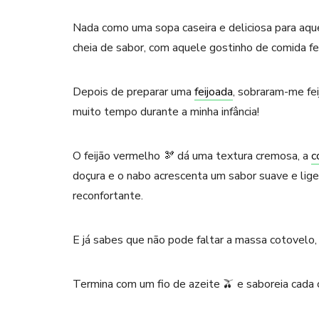
Nada como uma sopa caseira e deliciosa para aque
cheia de sabor, com aquele gostinho de comida fe
Depois de preparar uma
feijoada
, sobraram-me fe
muito tempo durante a minha infância!
O feijão vermelho 🫘 dá uma textura cremosa, a
c
doçura e o nabo acrescenta um sabor suave e lige
reconfortante.
E já sabes que não pode faltar a massa cotovelo, 
Termina com um fio de azeite 🫒 e saboreia cada 