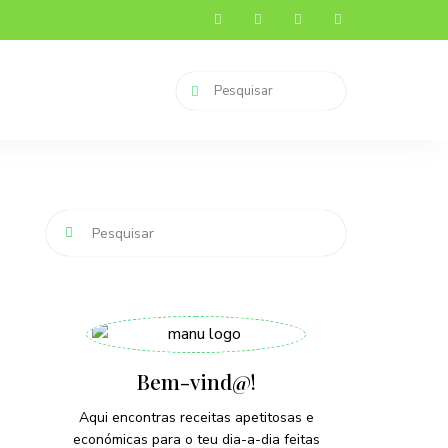
Bem-vind@!
Aqui encontras receitas apetitosas e
económicas para o teu dia-a-dia feitas