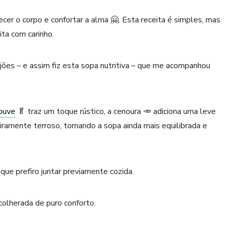
cer o corpo e confortar a alma 🤗. Esta receita é simples, mas
ita com carinho.
ijões – e assim fiz esta sopa nutritiva – que me acompanhou
ouve
🥬 traz um toque rústico, a cenoura 🥕 adiciona uma leve
iramente terroso, tornando a sopa ainda mais equilibrada e
que prefiro juntar previamente cozida.
colherada de puro conforto.