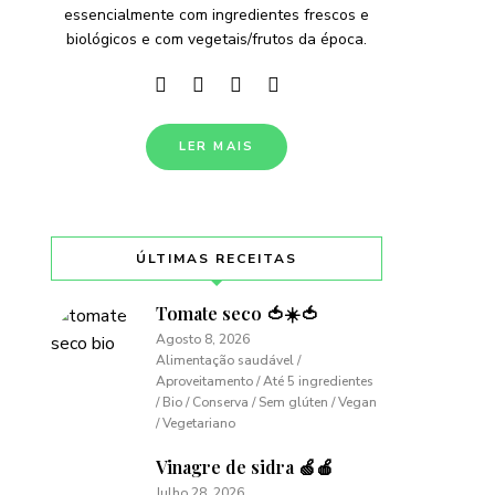
essencialmente com ingredientes frescos e
biológicos e com vegetais/frutos da época.
LER MAIS
ÚLTIMAS RECEITAS
Tomate seco 🍅☀️🍅
Agosto 8, 2026
Alimentação saudável /
Aproveitamento / Até 5 ingredientes
/ Bio / Conserva / Sem glúten / Vegan
/ Vegetariano
Vinagre de sidra 🍏🍎
Julho 28, 2026