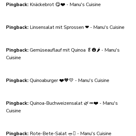
Pingback:
Knäckebrot 😋❤️ - Manu's Cuisine
Pingback:
Linsensalat mit Sprossen ❤ - Manu's Cuisine
Pingback:
Gemüseauflauf mit Quinoa 🥬🎃🌶️ - Manu's
Cuisine
Pingback:
Quinoaburger ❤️🧡💛 - Manu's Cuisine
Pingback:
Quinoa-Buchweizensalat 🌿🥕❤️ - Manu's
Cuisine
Pingback:
Rote-Bete-Salat 🥗🫜 - Manu's Cuisine