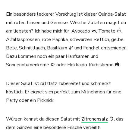
Ein besonders leckerer Vorschlag ist dieser Quinoa-Salat
mit roten Linsen und Gemüse. Welche Zutaten magst du
am liebsten? Ich habe mich für Avocado 🥑, Tomate 🍅,
Alfalfasprossen, rote Paprika, schwarzen Rettich, gelbe
Bete, Schnittlauch, Basilikum 🌿 und Fenchel entschieden.
Dazu kommen noch ein paar Hanfsamen und
Sonnenblumenkerne 🌻 oder Hokkaido-Kürbiskerne 🎃.
Dieser Salat ist ratzfatz zubereitet und schmeckt
köstlich. Er eignet sich perfekt zum Mitnehmen für eine
Party oder ein Picknick.
Würzen kannst du diesen Salat mit
Zitronensalz
🍋, das
dem Ganzen eine besondere Frische verleiht!