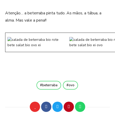
Atenção… a beterraba pinta tudo. As mãos, a tábua, a
alma. Mas vale a pena!!
beterraba
ovo