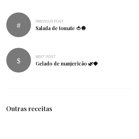
Navegação
PREVIOUS POST
de
Salada de tomate 🍅🧅
artigos
NEXT POST
Gelado de manjericão 🌿🍓
Outras receitas