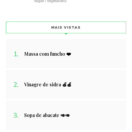
Vegan / Vegetariano
MAIS VISTAS
Massa com funcho ❤️
Vinagre de sidra 🍏🍎
Sopa de abacate 🥑🥑