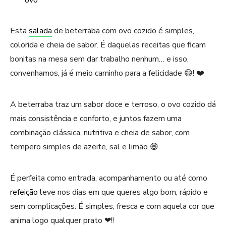
Esta
salada
de beterraba com ovo cozido é simples,
colorida e cheia de sabor. É daquelas receitas que ficam
bonitas na mesa sem dar trabalho nenhum… e isso,
convenhamos, já é meio caminho para a felicidade 😄! ❤️
A beterraba traz um sabor doce e terroso, o ovo cozido dá
mais consistência e conforto, e juntos fazem uma
combinação clássica, nutritiva e cheia de sabor, com
tempero simples de azeite, sal e limão 😄.
É perfeita como entrada, acompanhamento ou até como
refeição
leve nos dias em que queres algo bom, rápido e
sem complicações. É simples, fresca e com aquela cor que
anima logo qualquer prato ❤!!