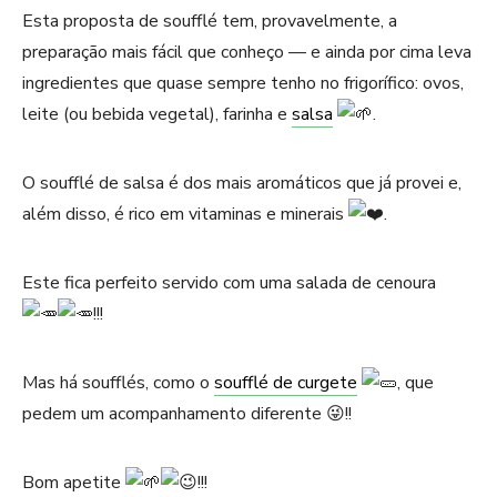
Esta proposta de soufflé tem, provavelmente, a
preparação mais fácil que conheço — e ainda por cima leva
ingredientes que quase sempre tenho no frigorífico: ovos,
leite (ou bebida vegetal), farinha e
salsa
.
O soufflé de salsa é dos mais aromáticos que já provei e,
além disso, é rico em vitaminas e minerais
.
Este fica perfeito servido com uma salada de cenoura
!!!
Mas há soufflés, como o
soufflé de curgete
, que
pedem um acompanhamento diferente 😜!!
Bom apetite
!!!