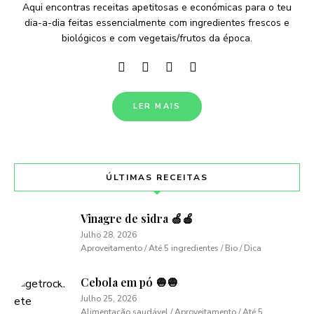
Aqui encontras receitas apetitosas e económicas para o teu
dia-a-dia feitas essencialmente com ingredientes frescos e
biológicos e com vegetais/frutos da época.
LER MAIS
ÚLTIMAS RECEITAS
Vinagre de sidra 🍏🍎
Julho 28, 2026
Aproveitamento / Até 5 ingredientes / Bio / Dica
Cebola em pó 🧅🧅
Julho 25, 2026
Alimentação saudável / Aproveitamento / Até 5