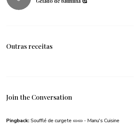
Gelado de baunilha 🥰
Outras receitas
Join the Conversation
Pingback:
Soufflé de curgete 🥒🥒 - Manu's Cuisine