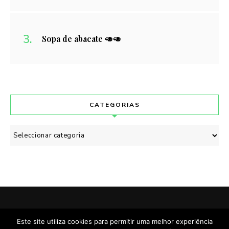
Sopa de abacate 🥑🥑
CATEGORIAS
Categorias
POLÍTICA DE PRIVACIDADE
CONTACTO
Este site utiliza cookies para permitir uma melhor experiência